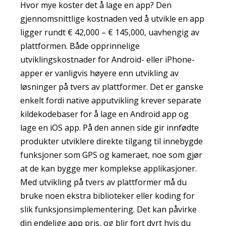
Hvor mye koster det å lage en app? Den
gjennomsnittlige kostnaden ved å utvikle en app
ligger rundt € 42,000 – € 145,000, uavhengig av
plattformen. Både opprinnelige
utviklingskostnader for Android- eller iPhone-
apper er vanligvis høyere enn utvikling av
løsninger på tvers av plattformer. Det er ganske
enkelt fordi native apputvikling krever separate
kildekodebaser for å lage en Android app og
lage en iOS app. På den annen side gir innfødte
produkter utviklere direkte tilgang til innebygde
funksjoner som GPS og kameraet, noe som gjør
at de kan bygge mer komplekse applikasjoner.
Med utvikling på tvers av plattformer må du
bruke noen ekstra biblioteker eller koding for
slik funksjonsimplementering. Det kan påvirke
din endelige app pris, og blir fort dyrt hvis du