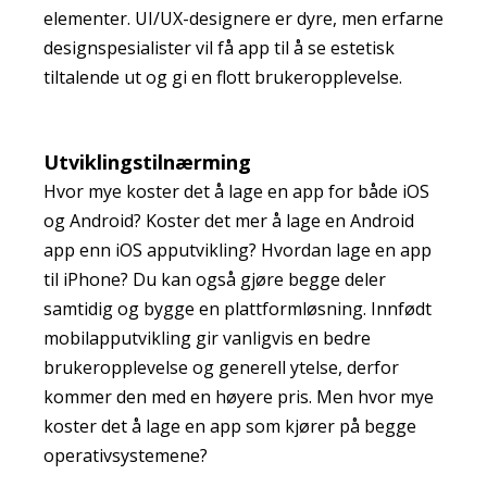
elementer. UI/UX-designere er dyre, men erfarne
designspesialister vil få app til å se estetisk
tiltalende ut og gi en flott brukeropplevelse.
Utviklingstilnærming
Hvor mye koster det å lage en app for både iOS
og Android? Koster det mer å lage en Android
app enn iOS apputvikling? Hvordan lage en app
til iPhone? Du kan også gjøre begge deler
samtidig og bygge en plattformløsning. Innfødt
mobilapputvikling gir vanligvis en bedre
brukeropplevelse og generell ytelse, derfor
kommer den med en høyere pris. Men hvor mye
koster det å lage en app som kjører på begge
operativsystemene?