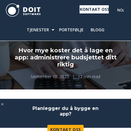
KONTAKT OSS
NO
TJENESTER
PORTEFØLJE
BLOGG
Hvor mye koster det å lage en
app: administrere budsjettet ditt
riktig
September 10, 2025
|
12 min read
Planlegger du å bygge en
app?
KONTAKT OSS