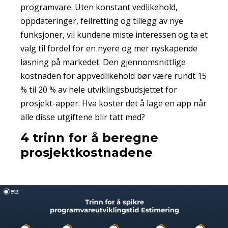
programvare. Uten konstant vedlikehold,
oppdateringer, feilretting og tillegg av nye
funksjoner, vil kundene miste interessen og ta et
valg til fordel for en nyere og mer nyskapende
løsning på markedet. Den gjennomsnittlige
kostnaden for appvedlikehold bør være rundt 15
% til 20 % av hele utviklingsbudsjettet for
prosjekt-apper. Hva koster det å lage en app når
alle disse utgiftene blir tatt med?
4 trinn for å beregne
prosjektkostnadene