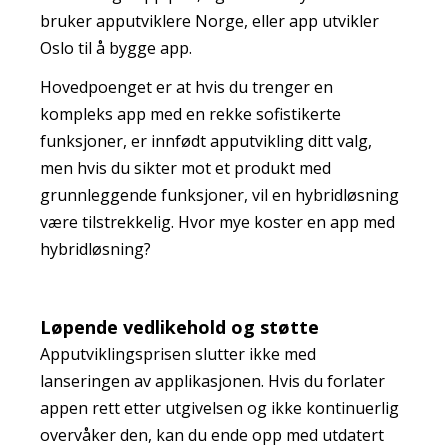
bruker apputviklere Norge, eller app utvikler
Oslo til å bygge app.
Hovedpoenget er at hvis du trenger en
kompleks app med en rekke sofistikerte
funksjoner, er innfødt apputvikling ditt valg,
men hvis du sikter mot et produkt med
grunnleggende funksjoner, vil en hybridløsning
være tilstrekkelig. Hvor mye koster en app med
hybridløsning?
Løpende vedlikehold og støtte
Apputviklingsprisen slutter ikke med
lanseringen av applikasjonen. Hvis du forlater
appen rett etter utgivelsen og ikke kontinuerlig
overvåker den, kan du ende opp med utdatert