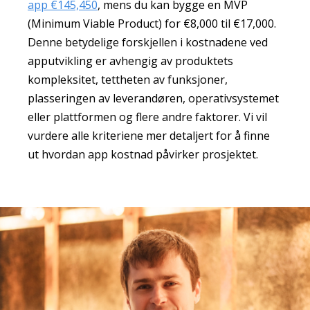
app €145,450
, mens du kan bygge en MVP
(Minimum Viable Product) for €8,000 til €17,000.
Denne betydelige forskjellen i kostnadene ved
apputvikling er avhengig av produktets
kompleksitet, tettheten av funksjoner,
plasseringen av leverandøren, operativsystemet
eller plattformen og flere andre faktorer. Vi vil
vurdere alle kriteriene mer detaljert for å finne
ut hvordan app kostnad påvirker prosjektet.