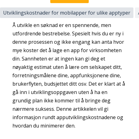
Utviklingskostnader for mobilapper for ulike apptyper
Å utvikle en søknad er en spennende, men
utfordrende bestrebelse. Spesielt hvis du er ny i
denne prosessen og ikke engang kan anta hvor
mye koster det å lage en app for virksomheten
din. Sannheten er at ingen kan gi deg et
nøyaktig estimat uten å lære om selskapet ditt,
forretningsmålene dine, appfunksjonene dine,
brukerflyten, budsjettet ditt osv. Det er klart at å
gå inn i utviklingsoppgaven uten å ha en
grundig plan ikke kommer til å bringe deg
nærmere suksess. Denne artikkelen vil gi
informasjon rundt apputviklingskostnadene og
hvordan du minimerer den.