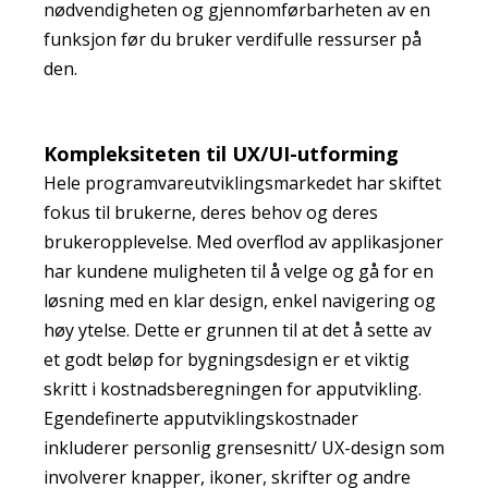
nødvendigheten og gjennomførbarheten av en
funksjon før du bruker verdifulle ressurser på
den.
Kompleksiteten til UX/UI-utforming
Hele programvareutviklingsmarkedet har skiftet
fokus til brukerne, deres behov og deres
brukeropplevelse. Med overflod av applikasjoner
har kundene muligheten til å velge og gå for en
løsning med en klar design, enkel navigering og
høy ytelse. Dette er grunnen til at det å sette av
et godt beløp for bygningsdesign er et viktig
skritt i kostnadsberegningen for apputvikling.
Egendefinerte apputviklingskostnader
inkluderer personlig grensesnitt/ UX-design som
involverer knapper, ikoner, skrifter og andre