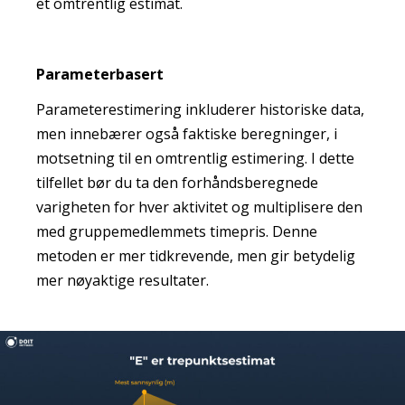
et omtrentlig estimat.
Parameterbasert
Parameterestimering inkluderer historiske data,
men innebærer også faktiske beregninger, i
motsetning til en omtrentlig estimering. I dette
tilfellet bør du ta den forhåndsberegnede
varigheten for hver aktivitet og multiplisere den
med gruppemedlemmets timepris. Denne
metoden er mer tidkrevende, men gir betydelig
mer nøyaktige resultater.