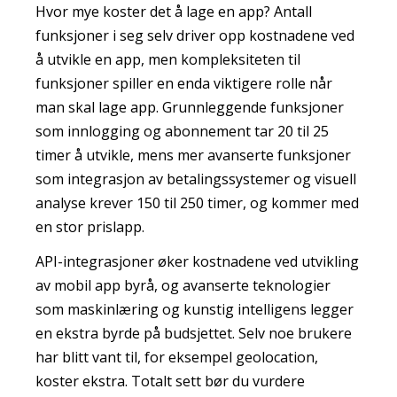
Hvor mye koster det å lage en app? Antall
funksjoner i seg selv driver opp kostnadene ved
å utvikle en app, men kompleksiteten til
funksjoner spiller en enda viktigere rolle når
man skal lage app. Grunnleggende funksjoner
som innlogging og abonnement tar 20 til 25
timer å utvikle, mens mer avanserte funksjoner
som integrasjon av betalingssystemer og visuell
analyse krever 150 til 250 timer, og kommer med
en stor prislapp.
API-integrasjoner øker kostnadene ved utvikling
av mobil app byrå, og avanserte teknologier
som maskinlæring og kunstig intelligens legger
en ekstra byrde på budsjettet. Selv noe brukere
har blitt vant til, for eksempel geolocation,
koster ekstra. Totalt sett bør du vurdere