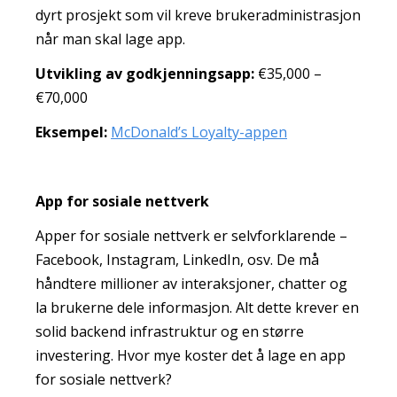
dyrt prosjekt som vil kreve brukeradministrasjon
når man skal lage app.
Utvikling av godkjenningsapp:
€35,000 –
€70,000
Eksempel:
McDonald’s Loyalty-appen
App for sosiale nettverk
Apper for sosiale nettverk er selvforklarende –
Facebook, Instagram, LinkedIn, osv. De må
håndtere millioner av interaksjoner, chatter og
la brukerne dele informasjon. Alt dette krever en
solid backend infrastruktur og en større
investering. Hvor mye koster det å lage en app
for sosiale nettverk?