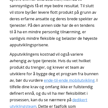
sannsynligvis få et mye bedre resultat. Til slutt
vil store byråer levere flott produkt på grunn av
deres erfarne ansatte og deres brede spekter av
tjenester. På den annen side har de en tendens
til å ha en mindre personlig tilnærming, er
vanligvis mindre fleksible og belaster de høyeste
apputviklingsprisene.
Apputviklingens kostnad vil også variere
avhengig av type tjeneste. Hvis du vet hvilket
produkt du trenger, og krever et team av
utviklere for å bygge deg et program fra bunnen
av, bør du vurdere
ende-til-ende mobilutvikling
. I
tilfelle dine krav og omfang ikke er fullstendig
definert ennå, og du vil ha mer fleksibilitet i
prosessen, kan du se nærmere på
dedikert
utviklingsteam
. Dette er fagfolk som