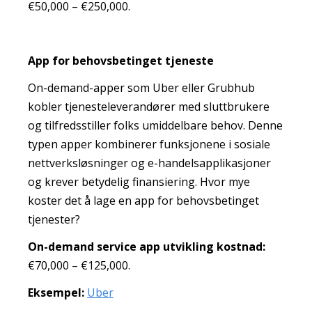
€50,000 – €250,000.
App for behovsbetinget tjeneste
On-demand-apper som Uber eller Grubhub
kobler tjenesteleverandører med sluttbrukere
og tilfredsstiller folks umiddelbare behov. Denne
typen apper kombinerer funksjonene i sosiale
nettverksløsninger og e-handelsapplikasjoner
og krever betydelig finansiering. Hvor mye
koster det å lage en app for behovsbetinget
tjenester?
On-demand service app utvikling kostnad:
€70,000 – €125,000.
Eksempel:
Uber