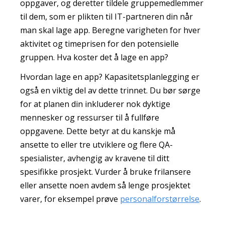
oppgaver, og deretter tildele gruppemedlemmer
til dem, som er plikten til IT-partneren din når
man skal lage app. Beregne varigheten for hver
aktivitet og timeprisen for den potensielle
gruppen. Hva koster det å lage en app?
Hvordan lage en app? Kapasitetsplanlegging er
også en viktig del av dette trinnet. Du bør sørge
for at planen din inkluderer nok dyktige
mennesker og ressurser til å fullføre
oppgavene. Dette betyr at du kanskje må
ansette to eller tre utviklere og flere QA-
spesialister, avhengig av kravene til ditt
spesifikke prosjekt. Vurder å bruke frilansere
eller ansette noen avdem så lenge prosjektet
varer, for eksempel prøve
personalforstørrelse
.