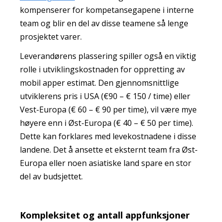
kompenserer for kompetansegapene i interne
team og blir en del av disse teamene så lenge
prosjektet varer.
Leverandørens plassering spiller også en viktig
rolle i utviklingskostnaden for oppretting av
mobil apper estimat. Den gjennomsnittlige
utviklerens pris i USA (€90 – € 150 / time) eller
Vest-Europa (€ 60 – € 90 per time), vil være mye
høyere enn i Øst-Europa (€ 40 – € 50 per time).
Dette kan forklares med levekostnadene i disse
landene. Det å ansette et eksternt team fra Øst-
Europa eller noen asiatiske land spare en stor
del av budsjettet.
Kompleksitet og antall appfunksjoner