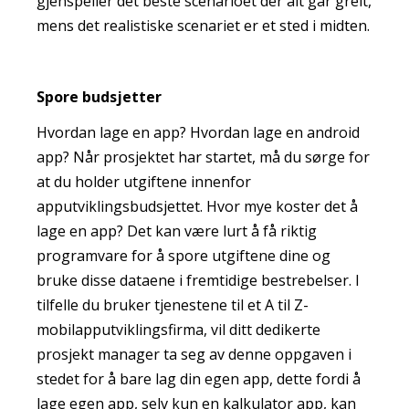
gjenspeiler det beste scenarioet der alt går greit,
mens det realistiske scenariet er et sted i midten.
Spore budsjetter
Hvordan lage en app? Hvordan lage en android
app? Når prosjektet har startet, må du sørge for
at du holder utgiftene innenfor
apputviklingsbudsjettet. Hvor mye koster det å
lage en app? Det kan være lurt å få riktig
programvare for å spore utgiftene dine og
bruke disse dataene i fremtidige bestrebelser. I
tilfelle du bruker tjenestene til et A til Z-
mobilapputviklingsfirma, vil ditt dedikerte
prosjekt manager ta seg av denne oppgaven i
stedet for å bare lag din egen app, dette fordi å
lage egen app, selv kun en kalkulator app, kan